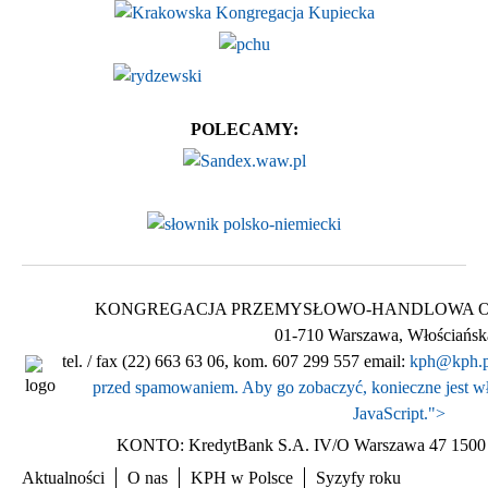
POLECAMY:
KONGREGACJA PRZEMYSŁOWO-HANDLOWA Ogólnop
01-710 Warszawa, Włościańsk
tel. / fax (22) 663 63 06, kom. 607 299 557 email:
kph@kph.p
przed spamowaniem. Aby go zobaczyć, konieczne jest wł
JavaScript.
">
KONTO: KredytBank S.A. IV/O Warszawa 47 1500 
Aktualności
O nas
KPH w Polsce
Syzyfy roku