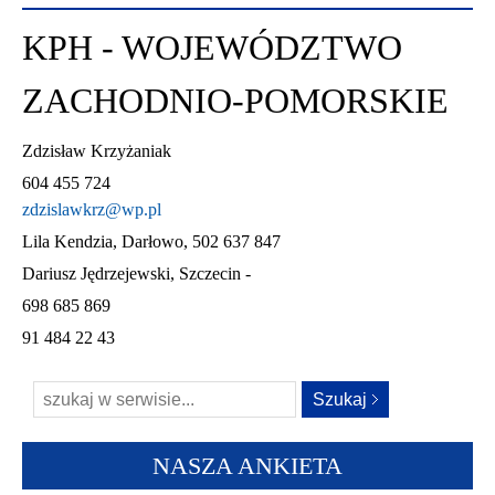
KPH - WOJEWÓDZTWO
ZACHODNIO-POMORSKIE
Zdzisław Krzyżaniak
604 455 724
zdzislawkrz@wp.pl
Lila Kendzia, Darłowo, 502 637 847
Dariusz Jędrzejewski, Szczecin -
698 685 869
91 484 22 43
NASZA ANKIETA