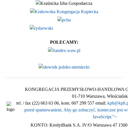
POLECAMY:
KONGREGACJA PRZEMYSŁOWO-HANDLOWA Ogólnop
01-710 Warszawa, Włościańsk
tel. / fax (22) 663 63 06, kom. 607 299 557 email:
kph@kph.p
przed spamowaniem. Aby go zobaczyć, konieczne jest wł
JavaScript.
">
KONTO: KredytBank S.A. IV/O Warszawa 47 1500 