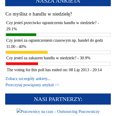
NASZA ANKIETA
Co myślisz o handlu w niedzielę?
Czy jesteś przeciwko ograniczeniu handlu w niedziele? -
29.1%
Czy jesteś za ograniczeniem czasowym np. handel do godz
11.00 - 40%
Czy jesteś za zakazem handlu w niedziele? - 30.9%
The voting for this poll has ended on: 08 Lip 2013 - 20:14
Zobacz szczegóły ankiety...
Przeczytaj powiązany artykuł >>
NASI PARTNERZY: