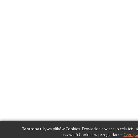
Ta strona używa plików Cookies. Dowiedz się więcej o celu ich 
ustawień Cookies w przeglądarce.
Czytaj w