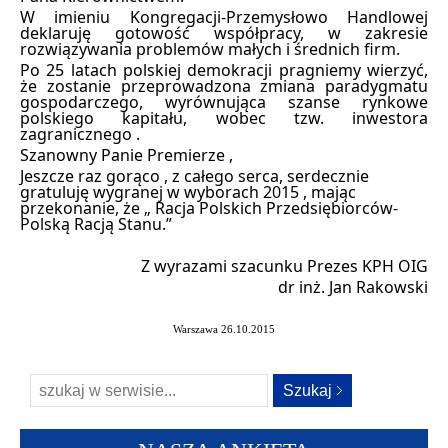
W imieniu Kongregacji-Przemysłowo Handlowej
deklaruję gotowość współpracy, w zakresie
rozwiązywania problemów małych i średnich firm.
Po 25 latach polskiej demokracji pragniemy wierzyć,
że zostanie przeprowadzona zmiana paradygmatu
gospodarczego, wyrównująca szanse rynkowe
polskiego kapitału, wobec tzw. inwestora
zagranicznego .
Szanowny Panie Premierze ,
Jeszcze raz gorąco , z całego serca, serdecznie
gratuluję wygranej w wyborach 2015 , mając
przekonanie, że „ Racja Polskich Przedsiębiorców-
Polską Racją Stanu.”
Z wyrazami szacunku Prezes KPH OIG
dr inż. Jan Rakowski
Warszawa 26.10.2015