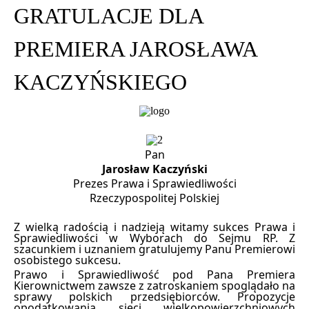
GRATULACJE DLA
PREMIERA JAROSŁAWA
KACZYŃSKIEGO
Pan
Jarosław Kaczyński
Prezes Prawa i Sprawiedliwości
Rzeczypospolitej Polskiej
Z wielką radością i nadzieją witamy sukces Prawa i
Sprawiedliwości w Wyborach do Sejmu RP. Z
szacunkiem i uznaniem gratulujemy Panu Premierowi
osobistego sukcesu.
Prawo i Sprawiedliwość pod Pana Premiera
Kierownictwem zawsze z zatroskaniem spoglądało na
sprawy polskich przedsiębiorców. Propozycje
opodatkowania sieci wielkopowierzchniowych