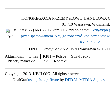
KONGREGACJA PRZEMYSŁOWO-HANDLOWA Ogólnop
01-710 Warszawa, Włościańsk
tel. / fax (22) 663 63 06, kom. 607 299 557 email:
kph@kph.p
przed spamowaniem. Aby go zobaczyć, konieczne jest wł
JavaScript.
">
KONTO: KredytBank S.A. IV/O Warszawa 47 1500 
Aktualności
O nas
KPH w Polsce
Syzyfy roku
Plenery malarskie
Linki
Kontakt
Copyrights 2013. KP-H OIG. All rights reserved.
OpalGraf
usługi fotograficzne
by
DEDAL MEDIA Agency