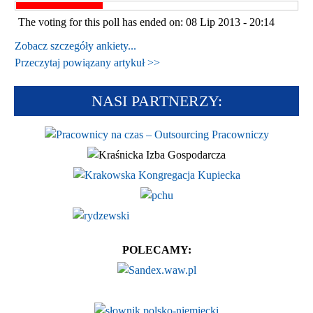
The voting for this poll has ended on: 08 Lip 2013 - 20:14
Zobacz szczegóły ankiety...
Przeczytaj powiązany artykuł >>
NASI PARTNERZY:
POLECAMY: