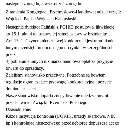
następuje z urzędu, a wykroczeń z urzędu.
Z ramienia Kongregacji Przemysłowo-Handlowej udział wzięli:
Wojciech Papis i Wojciech Kałkusiński
Następnie dyrektor Faliński z POHiD postulował likwidację
art.15.1. pkt. 4 tej ustawy tej samej ustawy w brzmieniu:
Art. 15. 1. Czynem nieuczciwej konkurencji jest utrudnianie
innym przedsiębiorcom dostępu do rynku, w szczególności
przez:
4) pobieranie innych niż marża handlowa opłat za przyjęcie
towaru do sprzedaży,
Zajęliśmy stanowisko przeciwne. Potrzebne są bowiem
regulacje ograniczające przewagę konkurencyjną i pozycję
dominującą sieci.
Nasze stanowisko poparła zdecydowanie między innymi
przedstawiciel Związku Rzemiosła Polskiego.
Uzasadnienie:
Każda instytucja kontrolna (UOKIK, urzędy skarbowe, NIK
itp.) kontrolując nieuczciwego przedsiębiorcę dopuszczającego