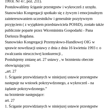
1993r. Nr 47, poz. 211).
Postulowaliśmy ściganie przestępstw i wykroczeń z urzędu.
Stanowisko Kongregacji spotkało się z żywym i emocjonalnym
zainteresowaniem uczestników i generalnie pozytywnym
przyjęciem ( z wyjątkiem przedstawiciela POHiD), zostało także
publicznie poparte przez Wiceministra Gospodarki - Pana
Dariusza Bogdana.
Stanowisko Kongregacji Przemysłowo-Handlowej OIG w
sprawie nowelizacji ustawy z dnia z dnia 16 kwietnia 1993 r. o
zwalczaniu nieuczciwej konkurencji ,
Postulujemy zmianę art. 27 ustawy , w brzmieniu obecnie
obowiązującym:
„art. 27
1. Ściganie przewidzianych w niniejszej ustawie przestępstw
następuje na wniosek pokrzywdzonego, a wykroczeń - na
żądanie pokrzywdzonego.”
na brzmienie następujące:
art. 27
1. Ściganie przewidzianych w niniejszej ustawie przestępstw