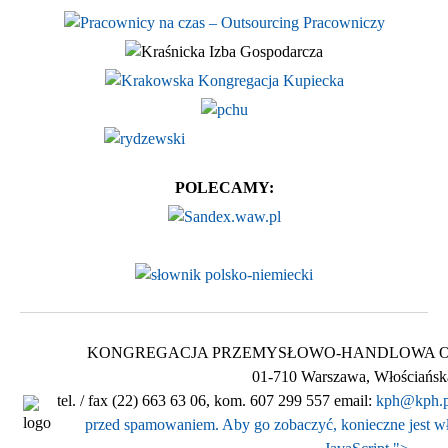
POLECAMY:
KONGREGACJA PRZEMYSŁOWO-HANDLOWA Ogólnop
01-710 Warszawa, Włościańsk
tel. / fax (22) 663 63 06, kom. 607 299 557 email:
kph@kph.p
przed spamowaniem. Aby go zobaczyć, konieczne jest wł