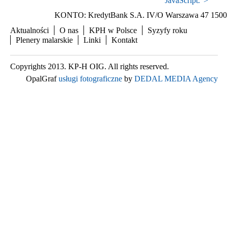
JavaScript.
">
KONTO: KredytBank S.A. IV/O Warszawa 47 1500 
Aktualności
O nas
KPH w Polsce
Syzyfy roku
Plenery malarskie
Linki
Kontakt
Copyrights 2013. KP-H OIG. All rights reserved.
OpalGraf
usługi fotograficzne
by
DEDAL MEDIA Agency