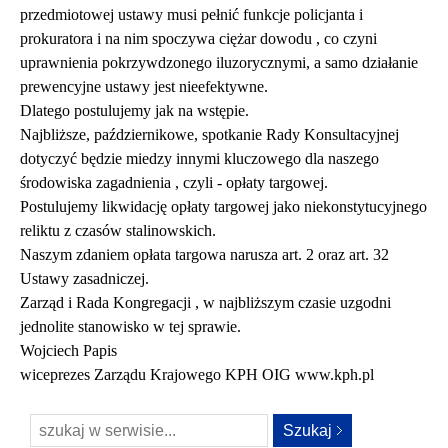
przedmiotowej ustawy musi pełnić funkcje policjanta i
prokuratora i na nim spoczywa ciężar dowodu , co czyni
uprawnienia pokrzywdzonego iluzorycznymi, a samo działanie
prewencyjne ustawy jest nieefektywne.
Dlatego postulujemy jak na wstępie.
Najbliższe, październikowe, spotkanie Rady Konsultacyjnej
dotyczyć będzie miedzy innymi kluczowego dla naszego
środowiska zagadnienia , czyli - opłaty targowej.
Postulujemy likwidację opłaty targowej jako niekonstytucyjnego
reliktu z czasów stalinowskich.
Naszym zdaniem opłata targowa narusza art. 2 oraz art. 32
Ustawy zasadniczej.
Zarząd i Rada Kongregacji , w najbliższym czasie uzgodni
jednolite stanowisko w tej sprawie.
Wojciech Papis
wiceprezes Zarządu Krajowego KPH OIG www.kph.pl