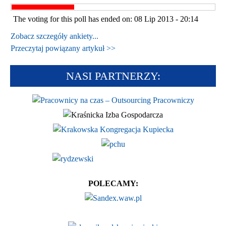
The voting for this poll has ended on: 08 Lip 2013 - 20:14
Zobacz szczegóły ankiety...
Przeczytaj powiązany artykuł >>
NASI PARTNERZY:
POLECAMY: