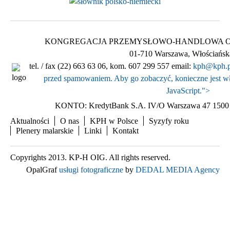
KONGREGACJA PRZEMYSŁOWO-HANDLOWA Ogólnop
01-710 Warszawa, Włościańsk
tel. / fax (22) 663 63 06, kom. 607 299 557 email:
kph@kph.p
przed spamowaniem. Aby go zobaczyć, konieczne jest wł
JavaScript.
">
KONTO: KredytBank S.A. IV/O Warszawa 47 1500 
Aktualności
O nas
KPH w Polsce
Syzyfy roku
Plenery malarskie
Linki
Kontakt
Copyrights 2013. KP-H OIG. All rights reserved.
OpalGraf
usługi fotograficzne
by
DEDAL MEDIA Agency