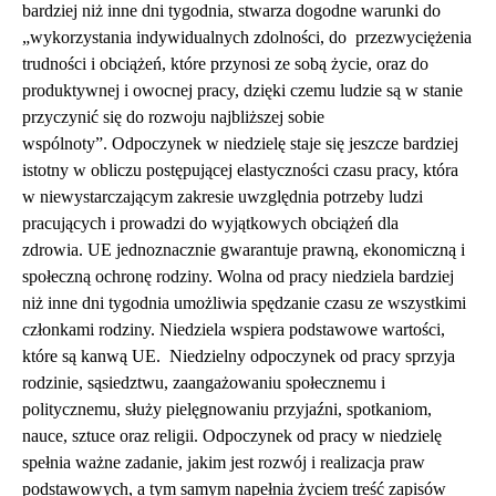
bardziej niż inne dni tygodnia, stwarza dogodne warunki do
„wykorzystania indywidualnych zdolności, do przezwyciężenia
trudności i obciążeń, które przynosi ze sobą życie, oraz do
produktywnej i owocnej pracy, dzięki czemu ludzie są w stanie
przyczynić się do rozwoju najbliższej sobie
wspólnoty”. Odpoczynek w niedzielę staje się jeszcze bardziej
istotny w obliczu postępującej elastyczności czasu pracy, która
w niewystarczającym zakresie uwzględnia potrzeby ludzi
pracujących i prowadzi do wyjątkowych obciążeń dla
zdrowia. UE jednoznacznie gwarantuje prawną, ekonomiczną i
społeczną ochronę rodziny. Wolna od pracy niedziela bardziej
niż inne dni tygodnia umożliwia spędzanie czasu ze wszystkimi
członkami rodziny. Niedziela wspiera podstawowe wartości,
które są kanwą UE. Niedzielny odpoczynek od pracy sprzyja
rodzinie, sąsiedztwu, zaangażowaniu społecznemu i
politycznemu, służy pielęgnowaniu przyjaźni, spotkaniom,
nauce, sztuce oraz religii. Odpoczynek od pracy w niedzielę
spełnia ważne zadanie, jakim jest rozwój i realizacja praw
podstawowych, a tym samym napełnia życiem treść zapisów