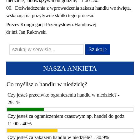
niedziele, obowiązywał od godziny 11.00 -24.
00. Doświadczenia z wprowadzenia zakazu handlu we święta,
wskazują na pozytywne skutki tego procesu.
Prezes Kongregacji Przemysłowo-Handlowej
dr inż Jan Rakowski
NASZA ANKIETA
Co myślisz o handlu w niedzielę?
Czy jesteś przeciwko ograniczeniu handlu w niedziele? -
29.1%
Czy jesteś za ograniczeniem czasowym np. handel do godz
11.00 - 40%
Czy jesteś za zakazem handlu w niedziele? - 30.9%