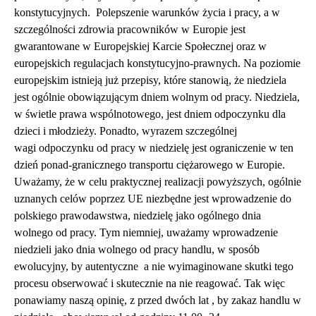
konstytucyjnych. Polepszenie warunków życia i pracy, a w
szczególności zdrowia pracowników w Europie jest
gwarantowane w Europejskiej Karcie Społecznej oraz w
europejskich regulacjach konstytucyjno-prawnych. Na poziomie
europejskim istnieją już przepisy, które stanowią, że niedziela
jest ogólnie obowiązującym dniem wolnym od pracy. Niedziela,
w świetle prawa wspólnotowego, jest dniem odpoczynku dla
dzieci i młodzieży. Ponadto, wyrazem szczególnej
wagi odpoczynku od pracy w niedzielę jest ograniczenie w ten
dzień ponad-granicznego transportu ciężarowego w Europie.
Uważamy, że w celu praktycznej realizacji powyższych, ogólnie
uznanych celów poprzez UE niezbędne jest wprowadzenie do
polskiego prawodawstwa, niedzielę jako ogólnego dnia
wolnego od pracy. Tym niemniej, uważamy wprowadzenie
niedzieli jako dnia wolnego od pracy handlu, w sposób
ewolucyjny, by autentyczne a nie wyimaginowane skutki tego
procesu obserwować i skutecznie na nie reagować. Tak więc
ponawiamy naszą opinię, z przed dwóch lat , by zakaz handlu w