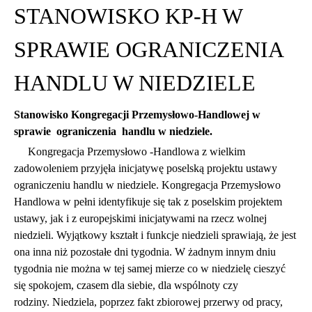
STANOWISKO KP-H W
SPRAWIE OGRANICZENIA
HANDLU W NIEDZIELE
Stanowisko Kongregacji Przemysłowo-Handlowej w
sprawie ograniczenia handlu w niedziele.
Kongregacja Przemysłowo -Handlowa z wielkim
zadowoleniem przyjęła inicjatywę poselską projektu ustawy
ograniczeniu handlu w niedziele. Kongregacja Przemysłowo
Handlowa w pełni identyfikuje się tak z poselskim projektem
ustawy, jak i z europejskimi inicjatywami na rzecz wolnej
niedzieli. Wyjątkowy kształt i funkcje niedzieli sprawiają, że jest
ona inna niż pozostałe dni tygodnia. W żadnym innym dniu
tygodnia nie można w tej samej mierze co w niedzielę cieszyć
się spokojem, czasem dla siebie, dla wspólnoty czy
rodziny. Niedziela, poprzez fakt zbiorowej przerwy od pracy,