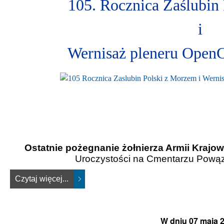
105. Rocznica Zaślubin
i
Wernisaż pleneru OpenC
Ostatnie pożegnanie żołnierza Armii Krajo
Uroczystości na Cmentarzu Pową
Czytaj więcej...
W dniu 07 maja 