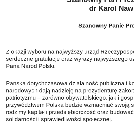
dr Karol Naw
Szanowny Panie Pre
Z okazji wyboru na najwyższy urząd Rzeczypospoli
serdeczne gratulacje oraz wyrazy najwyższego uz
Pana Naród Polski.
Pańska dotychczasowa działalność publiczna i k
narodowych dają nadzieję na prezydenturę zako
patriotyzmu – zarówno obywatelskiego, jak i gos
przywództwem Polska będzie wzmacniać swoją 
rodzimy kapitał i przedsiębiorczość oraz budowa
solidarności i sprawiedliwości społecznej.