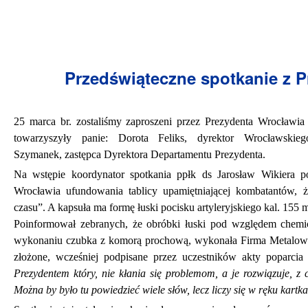
Przedświąteczne spotkanie z 
25 marca br. zostaliśmy zaproszeni przez Prezydenta Wrocławi
towarzyszyły panie: Dorota Feliks, dyrektor
Wrocławskie
Szymanek,
zastępca Dyrektora Departamentu Prezydenta.
Na wstępie koordynator spotkania ppłk ds Jarosław Wikiera p
Wrocławia ufundowania tablicy upamiętniającej kombatantów, ż
czasu”. A kapsuła ma formę łuski pocisku artyleryjskiego kal. 155
Poinformował zebranych, że obróbki łuski pod względem chemi
wykonaniu czubka z komorą prochową, wykonała Firma Metalowa w
złożone, wcześniej podpisane przez uczestników akty poparcia
Prezydentem który, nie kłania się problemom, a je rozwiązuje, z
Można by było tu powiedzieć wiele słów, lecz liczy się w ręku kart