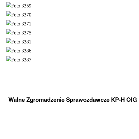
Walne Zgromadzenie Sprawozdawcze KP-H OIG o