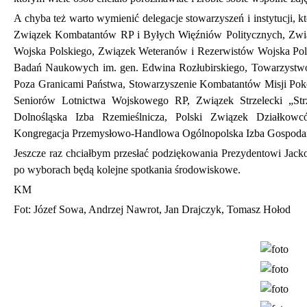
A chyba też warto wymienić delegacje stowarzyszeń i instytucji, 
Związek Kombatantów RP i Byłych Więźniów Politycznych, Zwi
Wojska Polskiego, Związek Weteranów i Rezerwistów Wojska Pol
Badań Naukowych im. gen. Edwina Rozłubirskiego, Towarzystwo
Poza Granicami Państwa, Stowarzyszenie Kombatantów Misji P
Seniorów Lotnictwa Wojskowego RP, Związek Strzelecki „Strz
Dolnośląska Izba Rzemieślnicza, Polski Związek Działkowc
Kongregacja Przemysłowo-Handlowa Ogólnopolska Izba Gospodarc
Jeszcze raz chciałbym przesłać podziękowania Prezydentowi Jacko
po wyborach będą kolejne spotkania środowiskowe.
KM
Fot: Józef Sowa, Andrzej Nawrot, Jan Drajczyk, Tomasz Hołod