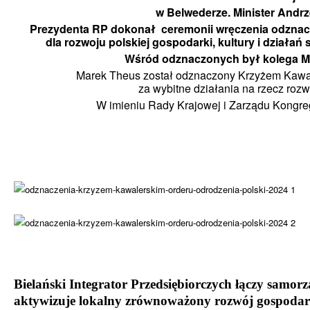
w Belwederze. Minister Andrz
Prezydenta RP dokonał ceremonii wręczenia odzna
dla rozwoju polskiej gospodarki, kultury i działa
Wśród odznaczonych był kolega M
Marek Theus został odznaczony Krzyżem Kawal
za wybitne działania na rzecz rozw
W imieniu Rady Krajowej i Zarządu Kongr
Bielański Integrator Przedsiębiorczych łączy samorzą
aktywizuje lokalny zrównoważony rozwój gospodar