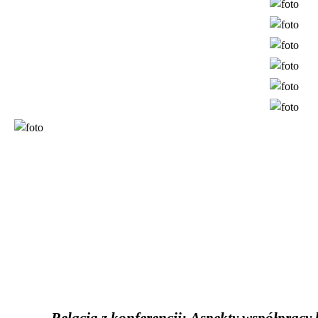
Relacja z konferencji:
Aspekty
współpracy