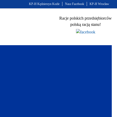
KP-H Kędzierzyn Kożle
Nasz Facebook
KP-H Wrocław
Racje polskich przedsiębiorców
polską racją stanu!