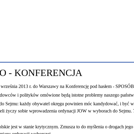
O - KONFERENCJA
28 września 2013 r. do Warszawy na Konferencję pod hasłem - 
owców i polityków omówione będą istotne problemy naszego państwa i 
o Sejmu: każdy obywatel okręgu powinien móc kandydować, i być w
eli życzy sobie wprowadzenia ordynacji JOW w wyborach do Sejmu. 75
 polskie jest w stanie krytycznym. Zmusza to do myślenia o drogach 
zmiany ordynacji wyborczej.