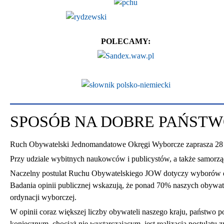
POLECAMY:
SPOSÓB NA DOBRE PAŃSTW
Ruch Obywatelski Jednomandatowe Okręgi Wyborcze zaprasza 
Przy udziale wybitnych naukowców i publicystów, a także samorząd
Naczelny postulat Ruchu Obywatelskiego JOW dotyczy wyborów d
Badania opinii publicznej wskazują, że ponad 70% naszych obywat
ordynacji wyborczej.
W opinii coraz większej liczby obywateli naszego kraju, państwo
koniecznym, chociaż nie wystarczającym, jest realizacja postulatu 