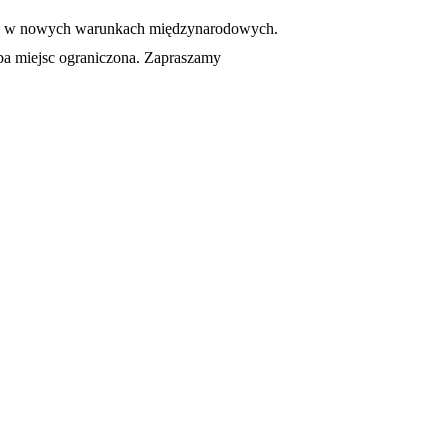
olski w nowych warunkach międzynarodowych.
zba miejsc ograniczona. Zapraszamy