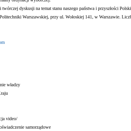
 i twórczej dyskusji na temat stanu naszego państwa i przyszłości P
 Politechniki Warszawskiej, przy ul. Wołoskiej 141, w Warszawie. Lic
com
nie władzy
raju
ja video/
oświadczenie samorządowe