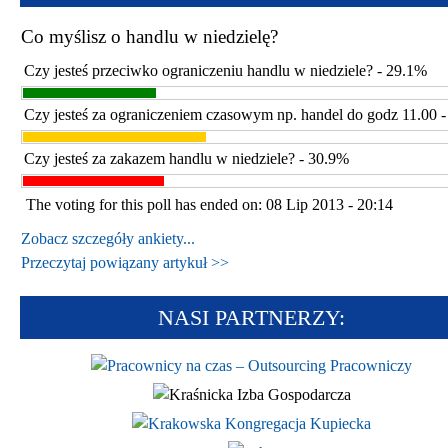
Co myślisz o handlu w niedzielę?
Czy jesteś przeciwko ograniczeniu handlu w niedziele? - 29.1%
Czy jesteś za ograniczeniem czasowym np. handel do godz 11.00 
Czy jesteś za zakazem handlu w niedziele? - 30.9%
The voting for this poll has ended on: 08 Lip 2013 - 20:14
Zobacz szczegóły ankiety...
Przeczytaj powiązany artykuł >>
NASI PARTNERZY: