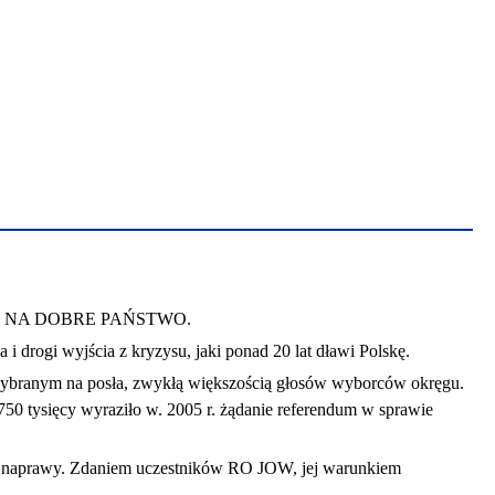
SPOSÓB NA DOBRE PAŃSTWO.
drogi wyjścia z kryzysu, jaki ponad 20 lat dławi Polskę.
ybranym na posła, zwykłą większością głosów wyborców okręgu.
0 tysięcy wyraziło w. 2005 r. żądanie referendum w sprawie
jego naprawy. Zdaniem uczestników RO JOW, jej warunkiem