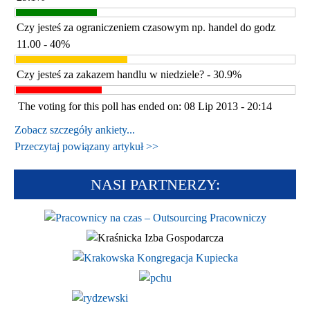
Czy jesteś za ograniczeniem czasowym np. handel do godz
11.00 - 40%
Czy jesteś za zakazem handlu w niedziele? - 30.9%
The voting for this poll has ended on: 08 Lip 2013 - 20:14
Zobacz szczegóły ankiety...
Przeczytaj powiązany artykuł >>
NASI PARTNERZY: