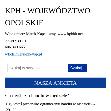
KPH - WOJEWÓDZTWO
OPOLSKIE
Włodzimierz Marek Kapeluszny, www.kphkk.net
77 482 30 19
606 349 665
wlodzimierzkph@op.pl
NASZA ANKIETA
Co myślisz o handlu w niedzielę?
Czy jesteś przeciwko ograniczeniu handlu w niedziele? -
29.1%