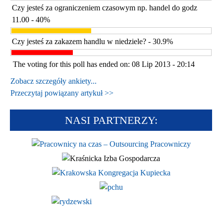
Czy jesteś za ograniczeniem czasowym np. handel do godz
11.00 - 40%
Czy jesteś za zakazem handlu w niedziele? - 30.9%
The voting for this poll has ended on: 08 Lip 2013 - 20:14
Zobacz szczegóły ankiety...
Przeczytaj powiązany artykuł >>
NASI PARTNERZY: