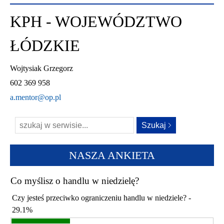
KPH - WOJEWÓDZTWO
ŁÓDZKIE
Wojtysiak Grzegorz
602 369 958
a.mentor@op.pl
NASZA ANKIETA
Co myślisz o handlu w niedzielę?
Czy jesteś przeciwko ograniczeniu handlu w niedziele? -
29.1%