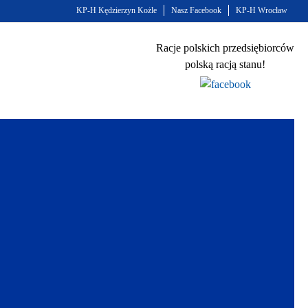
KP-H Kędzierzyn Kożle
Nasz Facebook
KP-H Wrocław
Racje polskich przedsiębiorców
polską racją stanu!