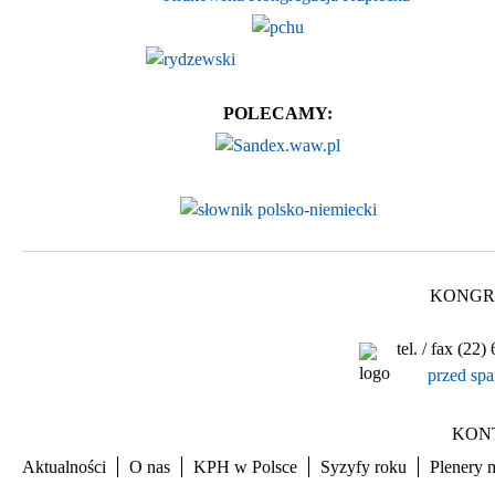
POLECAMY:
KONGRE
tel. / fax (2
przed spa
KONTO
Aktualności
O nas
KPH w Polsce
Syzyfy roku
Plenery 