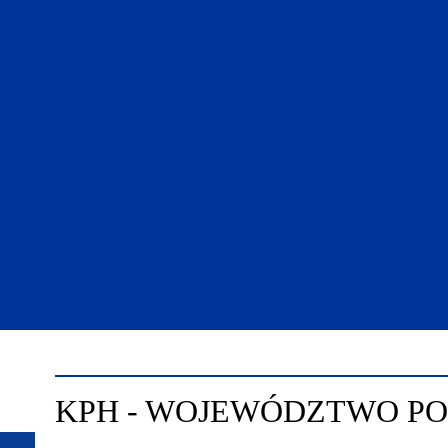
KPH - WOJEWÓDZTWO P