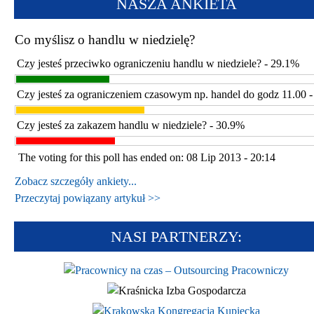
NASZA ANKIETA
Co myślisz o handlu w niedzielę?
Czy jesteś przeciwko ograniczeniu handlu w niedziele? - 29.1%
Czy jesteś za ograniczeniem czasowym np. handel do godz 11.00 
Czy jesteś za zakazem handlu w niedziele? - 30.9%
The voting for this poll has ended on: 08 Lip 2013 - 20:14
Zobacz szczegóły ankiety...
Przeczytaj powiązany artykuł >>
NASI PARTNERZY: